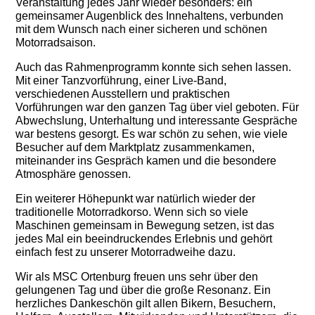
Veranstaltung jedes Jahr wieder besonders: ein
gemeinsamer Augenblick des Innehaltens, verbunden
mit dem Wunsch nach einer sicheren und schönen
Motorradsaison.
Auch das Rahmenprogramm konnte sich sehen lassen.
Mit einer Tanzvorführung, einer Live-Band,
verschiedenen Ausstellern und praktischen
Vorführungen war den ganzen Tag über viel geboten. Für
Abwechslung, Unterhaltung und interessante Gespräche
war bestens gesorgt. Es war schön zu sehen, wie viele
Besucher auf dem Marktplatz zusammenkamen,
miteinander ins Gespräch kamen und die besondere
Atmosphäre genossen.
Ein weiterer Höhepunkt war natürlich wieder der
traditionelle Motorradkorso. Wenn sich so viele
Maschinen gemeinsam in Bewegung setzen, ist das
jedes Mal ein beeindruckendes Erlebnis und gehört
einfach fest zu unserer Motorradweihe dazu.
Wir als MSC Ortenburg freuen uns sehr über den
gelungenen Tag und über die große Resonanz. Ein
herzliches Dankeschön gilt allen Bikern, Besuchern,