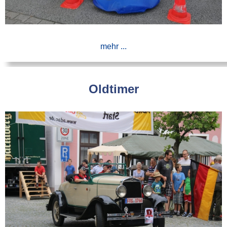
mehr ...
Oldtimer